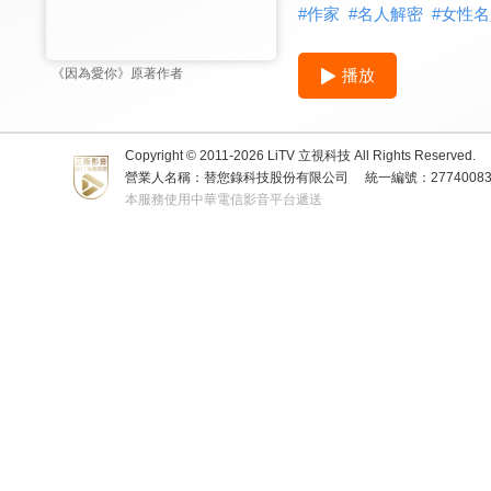
#
作家
#
名人解密
#
女性名
播放
《因為愛你》原著作者
Copyright © 2011-
2026
LiTV 立視科技 All Rights Reserved.
營業人名稱：替您錄科技股份有限公司
統一編號：2774008
本服務使用中華電信影音平台遞送