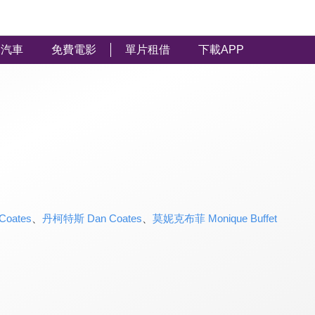
汽車
免費電影
單片租借
下載APP
oates
、
丹柯特斯 Dan Coates
、
莫妮克布菲 Monique Buffet