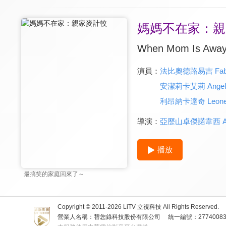
媽媽不在家：親
When Mom Is Away
演員：
法比奧德路易吉 Fabio 
安潔莉卡艾莉 Angelica
利昂納卡達奇 Leone 
導演：
亞歷山卓傑諾韋西 Ales
播放
最搞笑的家庭回來了～
Copyright © 2011-
2026
LiTV 立視科技 All Rights Reserved.
營業人名稱：替您錄科技股份有限公司
統一編號：2774008