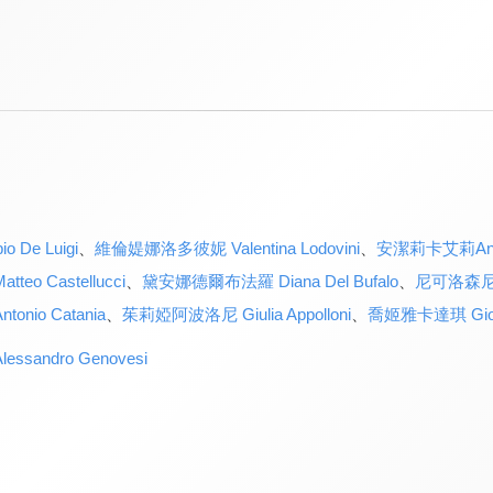
De Luigi
、
維倫媞娜洛多彼妮 Valentina Lodovini
、
安潔莉卡艾莉Angel
o Castellucci
、
黛安娜德爾布法羅 Diana Del Bufalo
、
尼可洛森尼 N
nio Catania
、
茱莉婭阿波洛尼 Giulia Appolloni
、
喬姬雅卡達琪 Giorg
sandro Genovesi