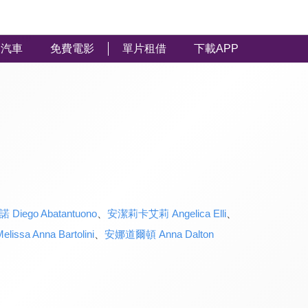
汽車
免費電影
單片租借
下載APP
ego Abatantuono
、
安潔莉卡艾莉 Angelica Elli
、
a Anna Bartolini
、
安娜道爾頓 Anna Dalton