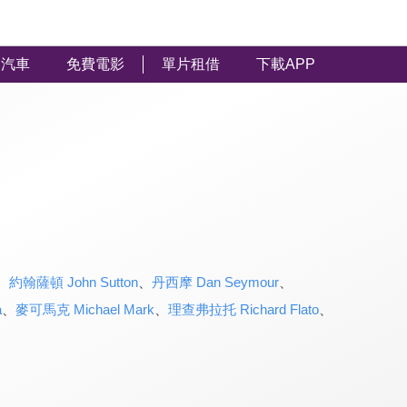
汽車
免費電影
單片租借
下載APP
、
約翰薩頓 John Sutton
、
丹西摩 Dan Seymour
、
a
、
麥可馬克 Michael Mark
、
理查弗拉托 Richard Flato
、