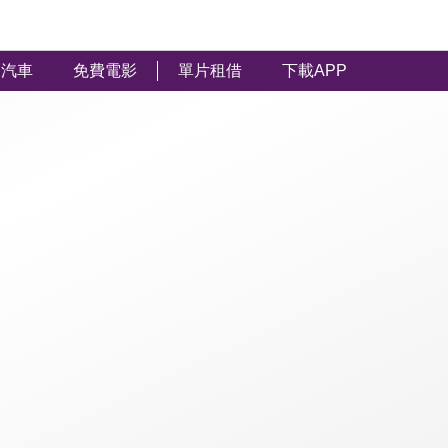
汽車
免費電影
單片租借
下載APP