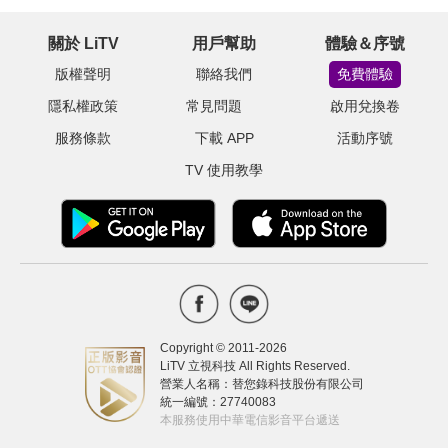
關於 LiTV
用戶幫助
體驗＆序號
版權聲明
聯絡我們
免費體驗
隱私權政策
常見問題
啟用兌換卷
服務條款
下載 APP
活動序號
TV 使用教學
Copyright © 2011-
2026
LiTV 立視科技 All Rights Reserved.
營業人名稱：替您錄科技股份有限公司
統一編號：27740083
本服務使用中華電信影音平台遞送