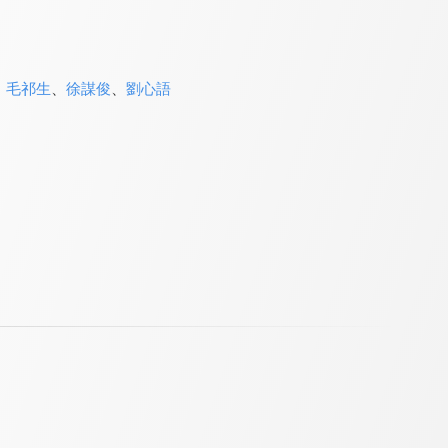
、
毛祁生
、
徐謀俊
、
劉心語