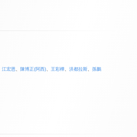
、
江宏恩
、
陳博正(阿西)
、
王彩樺
、
洪都拉斯
、
孫鵬