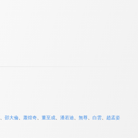
、
邵大倫
、
蕭煌奇
、
董至成
、
潘若迪
、
無尊
、
白雲
、
趙孟姿