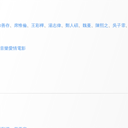
涂善存
、
席惟倫
、
王彩樺
、
湯志偉
、
鄭人碩
、
魏蔓
、
陳熙之
、
吳子霏
音樂愛情電影