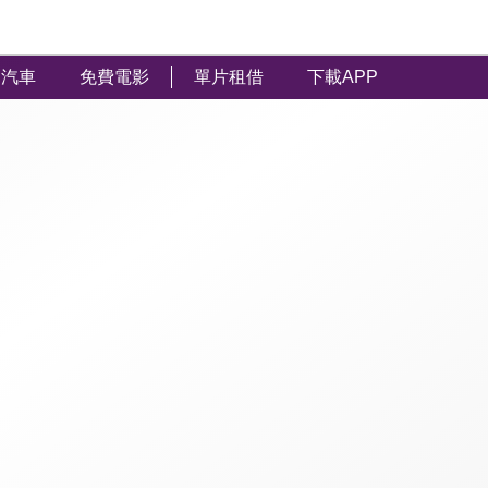
汽車
免費電影
單片租借
下載APP