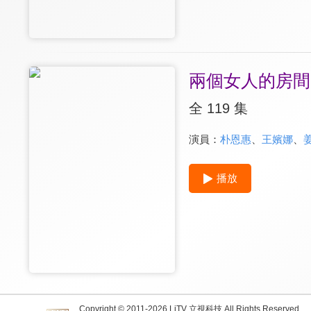
兩個女人的房間
全 119 集
演員：
朴恩惠
、
王嬪娜
、
播放
Copyright © 2011-
2026
LiTV 立視科技 All Rights Reserved.