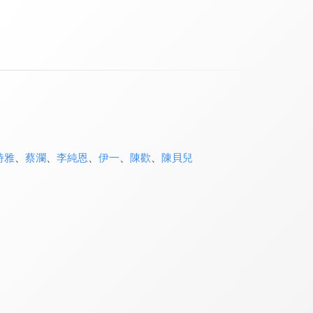
詩雅
、
蔡瀾
、
李純恩
、
伊一
、
陳歡
、
陳貝兒