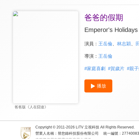
爸爸的假期
Emperor's Holidays
演員：
王岳倫
、
林志穎
、
導演：
王岳倫
#
家庭喜劇
#
賀歲片
#
親子
播放
爸爸版《人在囧途》
Copyright © 2011-
2026
LiTV 立視科技 All Rights Reserved.
營業人名稱：替您錄科技股份有限公司
統一編號：2774008