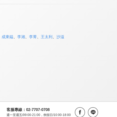
、
成東鎰
、
李湘
、
李菁
、
王太利
、
沙溢
客服專線：02-7707-0708
週一至週五/09:00-21:00，例假日/10:00-18:00