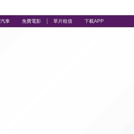
汽車
免費電影
單片租借
下載APP