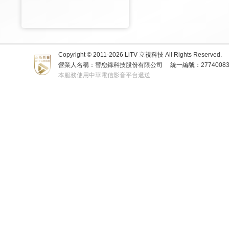
Copyright © 2011-
2026
LiTV 立視科技 All Rights Reserved.
營業人名稱：替您錄科技股份有限公司
統一編號：2774008
本服務使用中華電信影音平台遞送