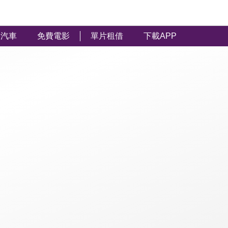
汽車
免費電影
單片租借
下載APP