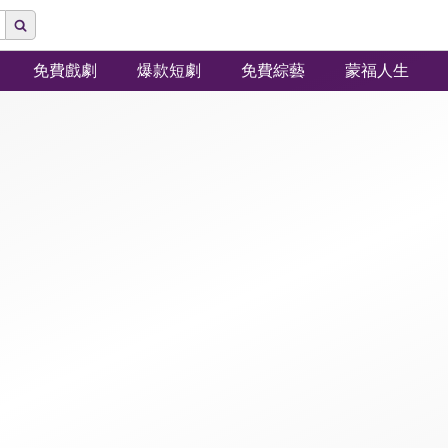
免費戲劇
爆款短劇
免費綜藝
蒙福人生