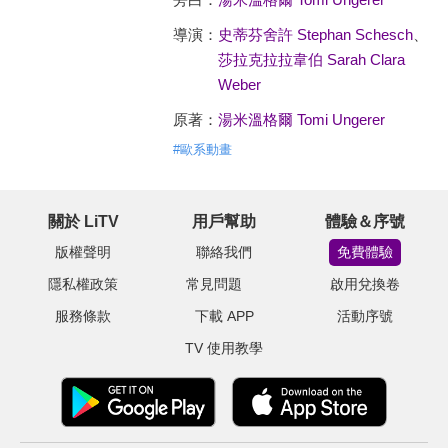
導演：
史蒂芬舍許 Stephan Schesch
、
莎拉克拉拉韋伯 Sarah Clara
Weber
原著：
湯米溫格爾 Tomi Ungerer
#
歐系動畫
關於 LiTV
用戶幫助
體驗＆序號
版權聲明
聯絡我們
免費體驗
隱私權政策
常見問題
啟用兌換卷
服務條款
下載 APP
活動序號
TV 使用教學