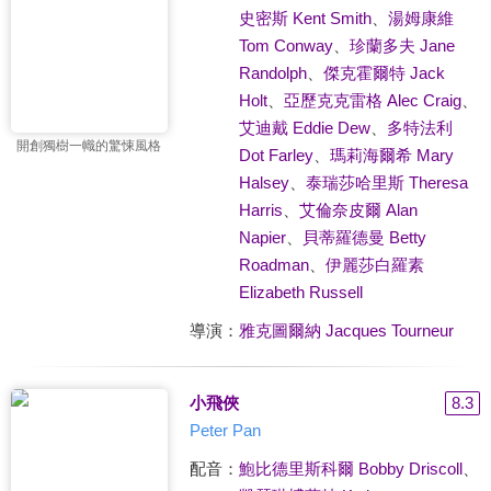
史密斯 Kent Smith
、
湯姆康維
Tom Conway
、
珍蘭多夫 Jane
Randolph
、
傑克霍爾特 Jack
Holt
、
亞歷克克雷格 Alec Craig
、
艾迪戴 Eddie Dew
、
多特法利
開創獨樹一幟的驚悚風格
Dot Farley
、
瑪莉海爾希 Mary
Halsey
、
泰瑞莎哈里斯 Theresa
Harris
、
艾倫奈皮爾 Alan
Napier
、
貝蒂羅德曼 Betty
Roadman
、
伊麗莎白羅素
Elizabeth Russell
導演：
雅克圖爾納 Jacques Tourneur
小飛俠
8.3
Peter Pan
配音：
鮑比德里斯科爾 Bobby Driscoll
、