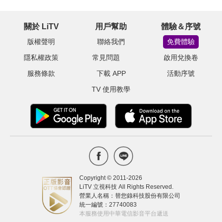
關於 LiTV
用戶幫助
體驗＆序號
版權聲明
聯絡我們
免費體驗
隱私權政策
常見問題
啟用兌換卷
服務條款
下載 APP
活動序號
TV 使用教學
Copyright © 2011-
2026
LiTV 立視科技 All Rights Reserved.
營業人名稱：替您錄科技股份有限公司
統一編號：27740083
本服務使用中華電信影音平台遞送