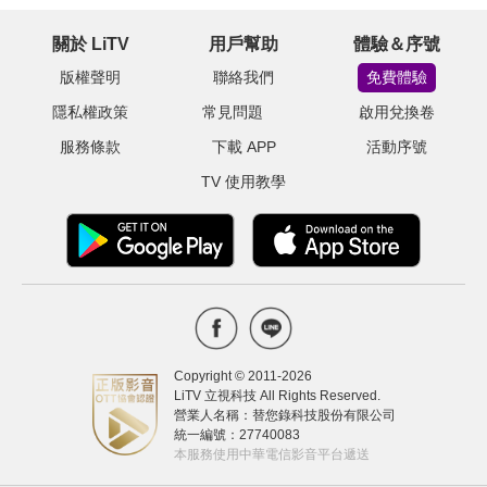
關於 LiTV
用戶幫助
體驗＆序號
版權聲明
聯絡我們
免費體驗
隱私權政策
常見問題
啟用兌換卷
服務條款
下載 APP
活動序號
TV 使用教學
Copyright © 2011-
2026
LiTV 立視科技 All Rights Reserved.
營業人名稱：替您錄科技股份有限公司
統一編號：27740083
本服務使用中華電信影音平台遞送