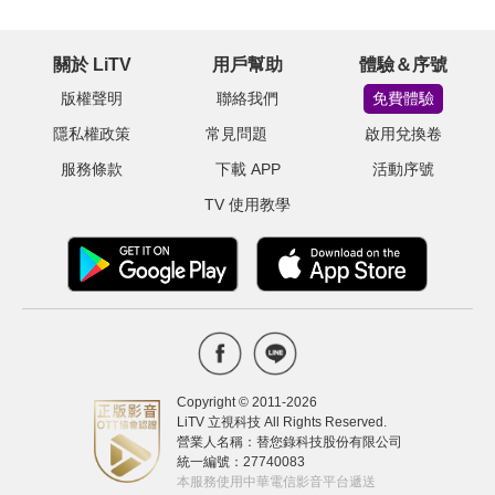
關於 LiTV
用戶幫助
體驗＆序號
版權聲明
聯絡我們
免費體驗
隱私權政策
常見問題
啟用兌換卷
服務條款
下載 APP
活動序號
TV 使用教學
Copyright © 2011-
2026
LiTV 立視科技 All Rights Reserved.
營業人名稱：替您錄科技股份有限公司
統一編號：27740083
本服務使用中華電信影音平台遞送