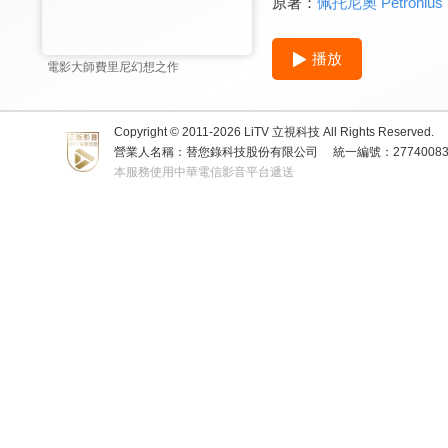
原著：
佩托尼奧 Petronius
播放
電影大師費里尼幻想之作
Copyright © 2011-
2026
LiTV 立視科技 All Rights Reserved.
營業人名稱：替您錄科技股份有限公司
統一編號：2774008
本服務使用中華電信影音平台遞送