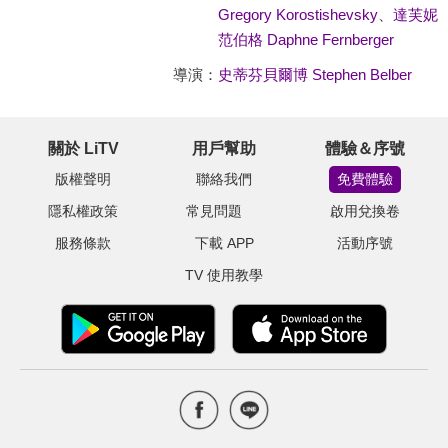
Gregory Korostishevsky
、
達芙妮
范伯格 Daphne Fernberger
導演：
史蒂芬貝爾博 Stephen Belber
關於 LiTV
用戶幫助
體驗＆序號
版權聲明
聯絡我們
免費體驗
隱私權政策
常見問題
啟用兌換卷
服務條款
下載 APP
活動序號
TV 使用教學