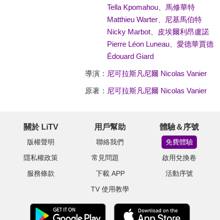
Tella Kpomahou
、
馬修華特
Matthieu Warter
、
尼基馬伯特
Nicky Marbot
、
皮埃爾利昂盧諾
Pierre Léon Luneau
、
愛德華賈德
Édouard Giard
導演：
尼可拉斯凡尼爾 Nicolas Vanier
原著：
尼可拉斯凡尼爾 Nicolas Vanier
關於 LiTV
用戶幫助
體驗＆序號
版權聲明
聯絡我們
免費體驗
隱私權政策
常見問題
啟用兌換卷
服務條款
下載 APP
活動序號
TV 使用教學