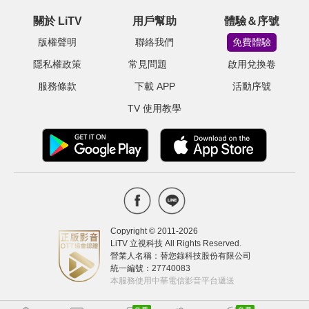
關於 LiTV
用戶幫助
體驗＆序號
版權聲明
聯絡我們
免費體驗
隱私權政策
常見問題
啟用兌換卷
服務條款
下載 APP
活動序號
TV 使用教學
Copyright © 2011-
2026
LiTV 立視科技 All Rights Reserved.
營業人名稱：替您錄科技股份有限公司
統一編號：27740083
本服務使用中華電信影音平台遞送