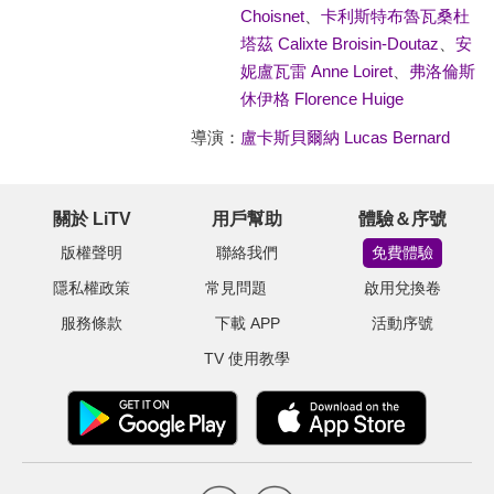
Choisnet
、
卡利斯特布魯瓦桑杜
塔茲 Calixte Broisin-Doutaz
、
安
妮盧瓦雷 Anne Loiret
、
弗洛倫斯
休伊格 Florence Huige
導演：
盧卡斯貝爾納 Lucas Bernard
關於 LiTV
用戶幫助
體驗＆序號
版權聲明
聯絡我們
免費體驗
隱私權政策
常見問題
啟用兌換卷
服務條款
下載 APP
活動序號
TV 使用教學