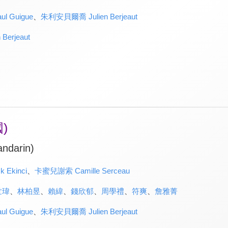
l Guigue
、
朱利安貝爾喬 Julien Berjeaut
erjeaut
)
ndarin)
Ekinci
、
卡蜜兒謝索 Camille Serceau
世瑋
、
林柏昱
、
賴緯
、
錢欣郁
、
周學禮
、
符爽
、
詹雅菁
l Guigue
、
朱利安貝爾喬 Julien Berjeaut