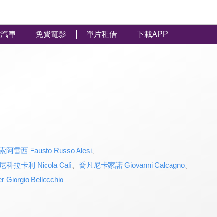
汽車
免費電影
單片租借
下載APP
雷西 Fausto Russo Alesi
、
尼科拉卡利 Nicola Calì
、
喬凡尼卡家諾 Giovanni Calcagno
、
orgio Bellocchio