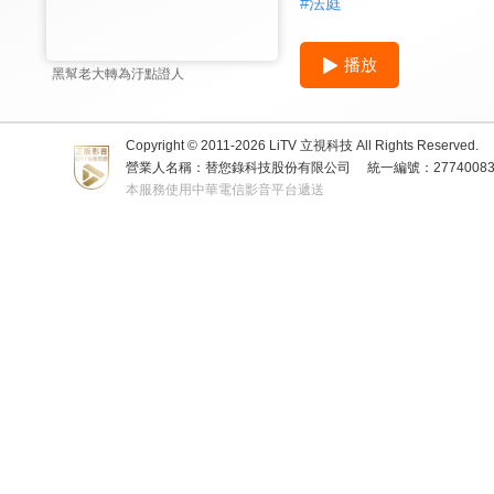
#
法庭
播放
黑幫老大轉為汙點證人
Copyright © 2011-
2026
LiTV 立視科技 All Rights Reserved.
營業人名稱：替您錄科技股份有限公司
統一編號：2774008
本服務使用中華電信影音平台遞送