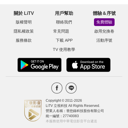
關於 LiTV
用戶幫助
體驗＆序號
版權聲明
聯絡我們
免費體驗
隱私權政策
常見問題
啟用兌換卷
服務條款
下載 APP
活動序號
TV 使用教學
Copyright © 2011-
2026
LiTV 立視科技 All Rights Reserved.
營業人名稱：替您錄科技股份有限公司
統一編號：27740083
本服務使用中華電信影音平台遞送