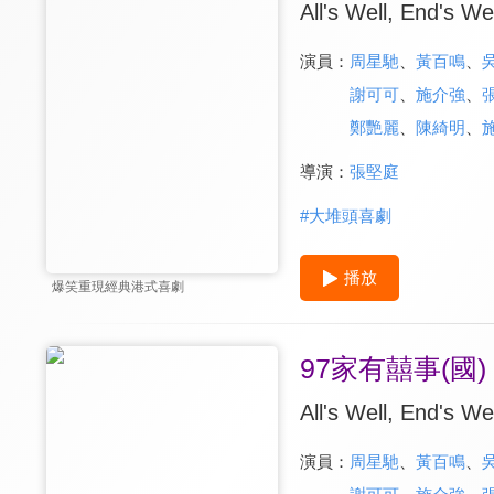
All's Well, End's Wel
演員：
周星馳
、
黃百鳴
、
謝可可
、
施介強
、
鄭艷麗
、
陳綺明
、
導演：
張堅庭
#
大堆頭喜劇
播放
爆笑重現經典港式喜劇
97家有囍事(國)
All's Well, End's Wel
演員：
周星馳
、
黃百鳴
、