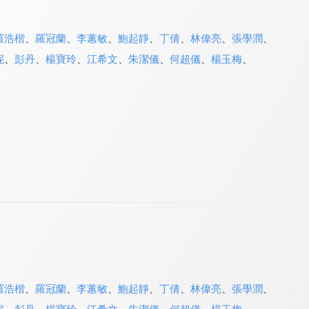
羅浩楷
、
羅冠蘭
、
李蕙敏
、
鮑起靜
、
丁倩
、
林偉亮
、
張學潤
、
妮
、
彭丹
、
楊寶玲
、
江希文
、
朱潔儀
、
何超儀
、
楊玉梅
、
羅浩楷
、
羅冠蘭
、
李蕙敏
、
鮑起靜
、
丁倩
、
林偉亮
、
張學潤
、