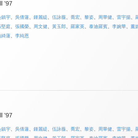
l '97
吳鎮宇
、
吳倩蓮
、
鍾麗緹
、
伍詠薇
、
喬宏
、
黎姿
、
周華健
、
雷宇揚
、
張堅庭
、
張國榮
、
周文健
、
黃玉郎
、
羅家英
、
泰迪羅賓
、
李婉華
、
薰
施綺蓮
、
李純恩
l '97
吳鎮宇
、
吳倩蓮
、
鍾麗緹
、
伍詠薇
、
喬宏
、
黎姿
、
周華健
、
雷宇揚
、