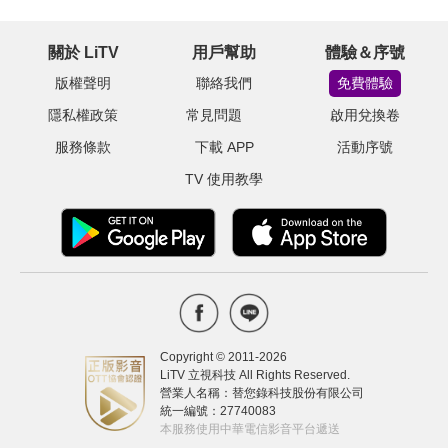
關於 LiTV
用戶幫助
體驗＆序號
版權聲明
聯絡我們
免費體驗
隱私權政策
常見問題
啟用兌換卷
服務條款
下載 APP
活動序號
TV 使用教學
Copyright © 2011-
2026
LiTV 立視科技 All Rights Reserved.
營業人名稱：替您錄科技股份有限公司
統一編號：27740083
本服務使用中華電信影音平台遞送