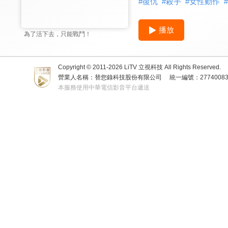
#
復仇
#
殺手
#
女性動作
#
播放
為了活下去，只能戰鬥！
Copyright © 2011-
2026
LiTV 立視科技 All Rights Reserved.
營業人名稱：替您錄科技股份有限公司
統一編號：2774008
本服務使用中華電信影音平台遞送