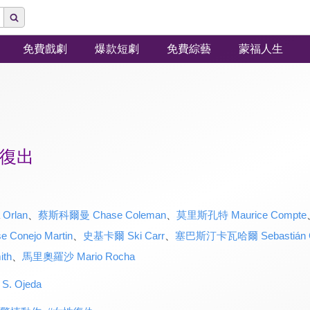
免費戲劇
爆款短劇
免費綜藝
蒙福人生
復出
Orlan
、
蔡斯科爾曼 Chase Coleman
、
莫里斯孔特 Maurice Compte
onejo Martin
、
史基卡爾 Ski Carr
、
塞巴斯汀卡瓦哈爾 Sebastián Ca
th
、
馬里奧羅沙 Mario Rocha
. Ojeda