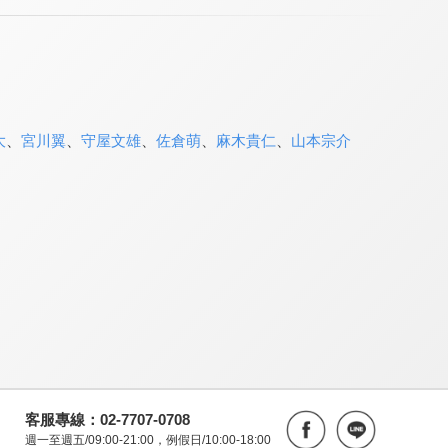
大
、
宮川翼
、
守屋文雄
、
佐倉萌
、
麻木貴仁
、
山本宗介
客服專線：02-7707-0708
週一至週五/09:00-21:00，例假日/10:00-18:00