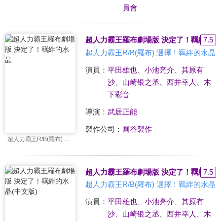
員會
超人力霸王羅布劇場版 決定了！羈絆的水
7.5
超人力霸王R/B(羅布) 選擇！羈絆的水晶
演員：
平田雄也
、
小池亮介
、
其原有
沙
、
山崎银之丞
、
西井幸人
、
木
下彩音
導演：
武居正能
製作公司：
圓谷製作
超人力霸王R/B(羅布) 選擇！羈絆的水晶
超人力霸王羅布劇場版 決定了！羈絆的水晶
7.5
超人力霸王R/B(羅布) 選擇！羈絆的水晶
演員：
平田雄也
、
小池亮介
、
其原有
沙
、
山崎银之丞
、
西井幸人
、
木