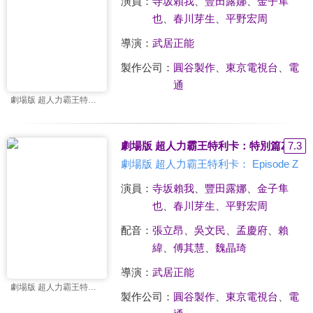
演員：
寺坂賴我
、
豐田露娜
、
金子隼
也
、
春川芽生
、
平野宏周
導演：
武居正能
製作公司：
圓谷製作
、
東京電視台
、
電
通
劇場版 超人力霸王特利卡： Episode Z
劇場版 超人力霸王特利卡：特別篇Z(中文
7.3
劇場版 超人力霸王特利卡： Episode Z
演員：
寺坂賴我
、
豐田露娜
、
金子隼
也
、
春川芽生
、
平野宏周
配音：
張立昂
、
吳文民
、
孟慶府
、
賴
緯
、
傅其慧
、
魏晶琦
導演：
武居正能
劇場版 超人力霸王特利卡： Episode Z
製作公司：
圓谷製作
、
東京電視台
、
電