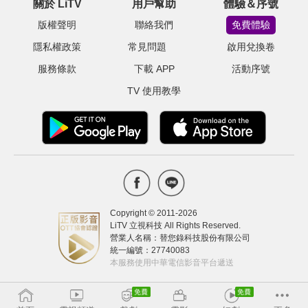
關於 LiTV
用戶幫助
體驗＆序號
版權聲明
聯絡我們
免費體驗
隱私權政策
常見問題
啟用兌換卷
服務條款
下載 APP
活動序號
TV 使用教學
Copyright © 2011-
2026
LiTV 立視科技 All Rights Reserved.
營業人名稱：替您錄科技股份有限公司
統一編號：27740083
本服務使用中華電信影音平台遞送