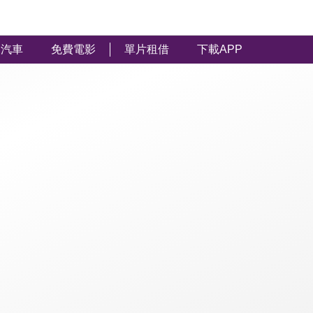
汽車
免費電影
單片租借
下載APP