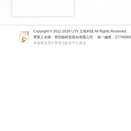
Copyright © 2011-
2026
LiTV 立視科技 All Rights Reserved.
營業人名稱：替您錄科技股份有限公司
統一編號：2774008
本服務使用中華電信影音平台遞送