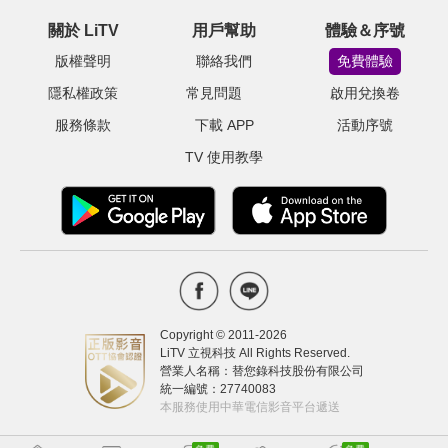
關於 LiTV
用戶幫助
體驗＆序號
版權聲明
聯絡我們
免費體驗
隱私權政策
常見問題
啟用兌換卷
服務條款
下載 APP
活動序號
TV 使用教學
Copyright © 2011-
2026
LiTV 立視科技 All Rights Reserved.
營業人名稱：替您錄科技股份有限公司
統一編號：27740083
本服務使用中華電信影音平台遞送