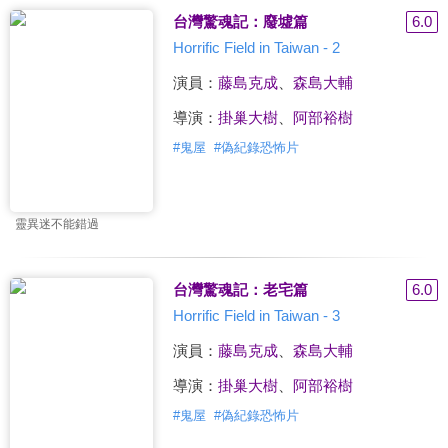
台灣驚魂記：廢墟篇
6.0
Horrific Field in Taiwan - 2
演員：
藤島克成
、
森島大輔
導演：
掛巢大樹
、
阿部裕樹
#
鬼屋
#
偽紀錄恐怖片
靈異迷不能錯過
台灣驚魂記：老宅篇
6.0
Horrific Field in Taiwan - 3
演員：
藤島克成
、
森島大輔
導演：
掛巢大樹
、
阿部裕樹
#
鬼屋
#
偽紀錄恐怖片