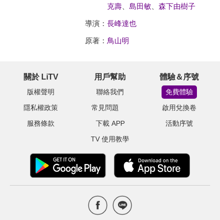
克壽
、
島田敏
、
森下由樹子
導演：
長峰達也
原著：
鳥山明
關於 LiTV
用戶幫助
體驗＆序號
版權聲明
聯絡我們
免費體驗
隱私權政策
常見問題
啟用兌換卷
服務條款
下載 APP
活動序號
TV 使用教學