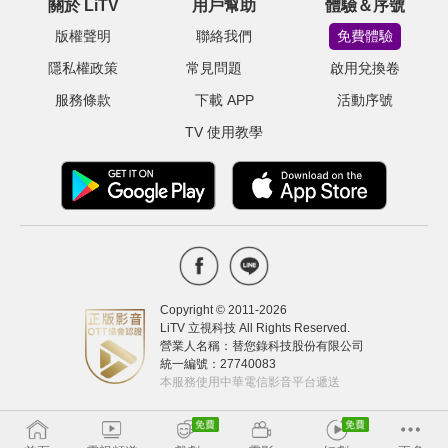
關於 LiTV
用戶幫助
體驗＆序號
版權聲明
聯絡我們
免費體驗
隱私權政策
常見問題
啟用兌換卷
服務條款
下載 APP
活動序號
TV 使用教學
Copyright © 2011-
2026
LiTV 立視科技 All Rights Reserved.
營業人名稱：替您錄科技股份有限公司
統一編號：27740083
本服務使用中華電信影音平台遞送