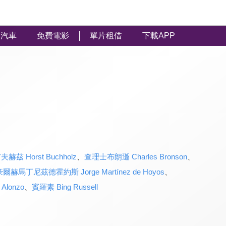
汽車
免費電影
單片租借
下載APP
茲 Horst Buchholz
、
查理士布朗遜 Charles Bronson
、
豪爾赫馬丁尼茲德霍約斯 Jorge Martínez de Hoyos
、
Alonzo
、
賓羅素 Bing Russell