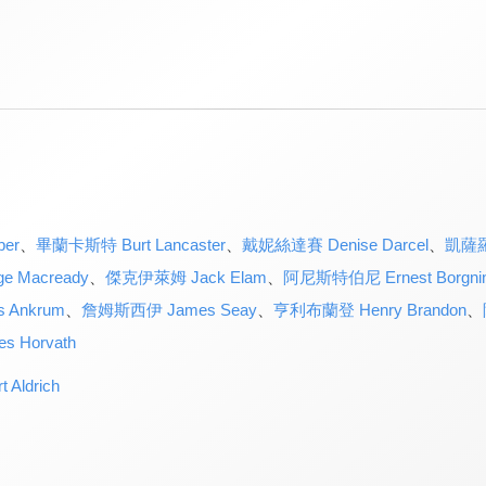
er
、
畢蘭卡斯特 Burt Lancaster
、
戴妮絲達賽 Denise Darcel
、
凱薩羅
 Macready
、
傑克伊萊姆 Jack Elam
、
阿尼斯特伯尼 Ernest Borgni
 Ankrum
、
詹姆斯西伊 James Seay
、
亨利布蘭登 Henry Brandon
、
 Horvath
Aldrich