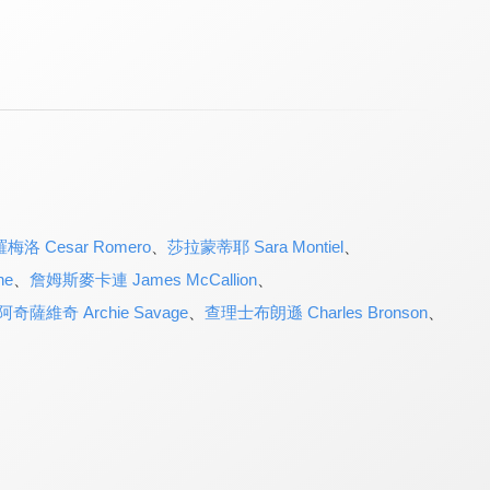
梅洛 Cesar Romero
、
莎拉蒙蒂耶 Sara Montiel
、
ne
、
詹姆斯麥卡連 James McCallion
、
阿奇薩維奇 Archie Savage
、
查理士布朗遜 Charles Bronson
、