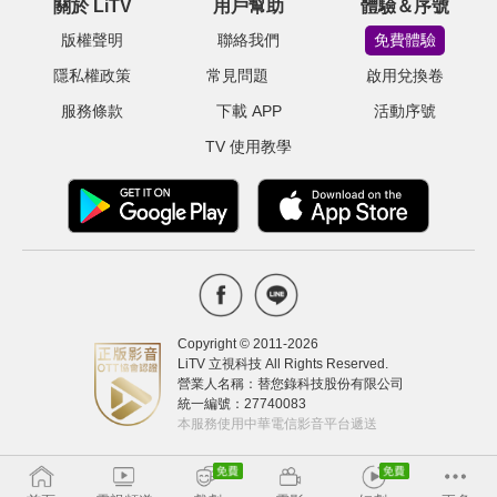
關於 LiTV
用戶幫助
體驗＆序號
版權聲明
聯絡我們
免費體驗
隱私權政策
常見問題
啟用兌換卷
服務條款
下載 APP
活動序號
TV 使用教學
Copyright © 2011-
2026
LiTV 立視科技 All Rights Reserved.
營業人名稱：替您錄科技股份有限公司
統一編號：27740083
本服務使用中華電信影音平台遞送