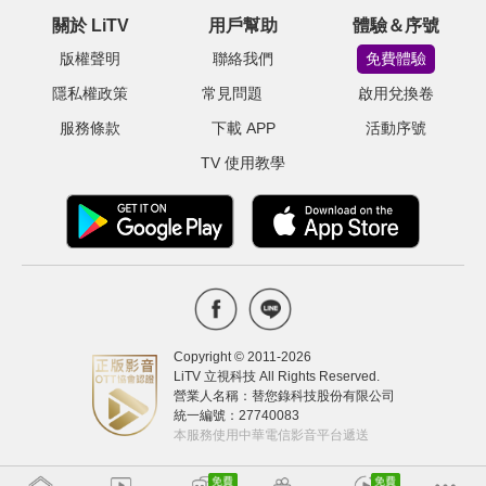
關於 LiTV
用戶幫助
體驗＆序號
版權聲明
聯絡我們
免費體驗
隱私權政策
常見問題
啟用兌換卷
服務條款
下載 APP
活動序號
TV 使用教學
Copyright © 2011-
2026
LiTV 立視科技 All Rights Reserved.
營業人名稱：替您錄科技股份有限公司
統一編號：27740083
本服務使用中華電信影音平台遞送