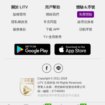
關於 LiTV
用戶幫助
體驗＆序號
版權聲明
聯絡我們
免費體驗
隱私權政策
常見問題
啟用兌換卷
服務條款
下載 APP
活動序號
TV 使用教學
Copyright © 2011-
2026
LiTV 立視科技 All Rights Reserved.
營業人名稱：替您錄科技股份有限公司
統一編號：27740083
本服務使用中華電信影音平台遞送