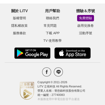
關於 LiTV
用戶幫助
體驗＆序號
版權聲明
聯絡我們
免費體驗
隱私權政策
常見問題
啟用兌換卷
服務條款
下載 APP
活動序號
TV 使用教學
Copyright © 2011-
2026
LiTV 立視科技 All Rights Reserved.
營業人名稱：替您錄科技股份有限公司
統一編號：27740083
本服務使用中華電信影音平台遞送