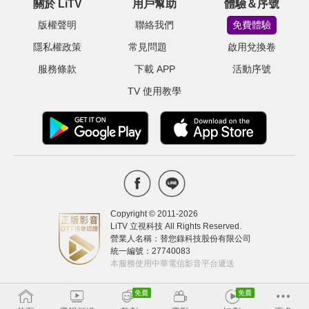
關於 LiTV
用戶幫助
體驗＆序號
版權聲明
聯絡我們
免費體驗
隱私權政策
常見問題
啟用兌換卷
服務條款
下載 APP
活動序號
TV 使用教學
Copyright © 2011-
2026
LiTV 立視科技 All Rights Reserved.
營業人名稱：替您錄科技股份有限公司
統一編號：27740083
本服務使用中華電信影音平台遞送