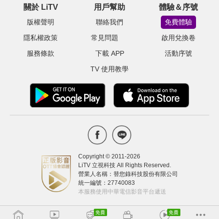
關於 LiTV
用戶幫助
體驗＆序號
版權聲明
聯絡我們
免費體驗
隱私權政策
常見問題
啟用兌換卷
服務條款
下載 APP
活動序號
TV 使用教學
Copyright © 2011-
2026
LiTV 立視科技 All Rights Reserved.
營業人名稱：替您錄科技股份有限公司
統一編號：27740083
本服務使用中華電信影音平台遞送