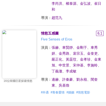
李尚洪
、
權泰源
、
金弘波
、
崔日
和
導演：
趙范九
情慾五感圖
6.1
Five Senses of Eros
演員：
張赫
、
車賢靜
、
金剛于
、
車秀
妍
、
金秀路
、
裴宗玉
、
金奎吏
、
嚴正化
、
黃晸玟
、
金孝珍
、
金東
旭
、
申世景
、
宋仲基
、
李施昤
、
丁義澈
、
李成敏
導演：
邊赫
、
許秦豪
、
劉永植
、
閔奎
16位韓國巨星探索情慾
東
、
吳基煥
#
外遇
#
青春愛情
#
婚姻
#
情慾電影