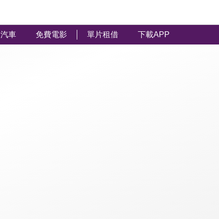
汽車
免費電影
單片租借
下載APP