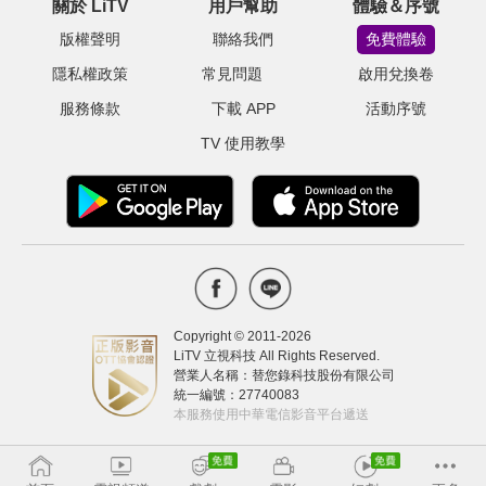
關於 LiTV
用戶幫助
體驗＆序號
版權聲明
聯絡我們
免費體驗
隱私權政策
常見問題
啟用兌換卷
服務條款
下載 APP
活動序號
TV 使用教學
Copyright © 2011-
2026
LiTV 立視科技 All Rights Reserved.
營業人名稱：替您錄科技股份有限公司
統一編號：27740083
本服務使用中華電信影音平台遞送