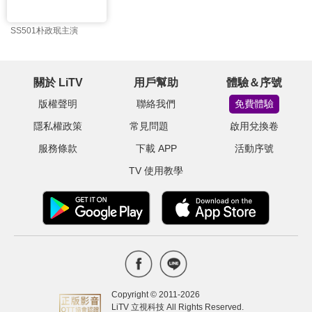
SS501朴政珉主演
關於 LiTV
用戶幫助
體驗＆序號
版權聲明
聯絡我們
免費體驗
隱私權政策
常見問題
啟用兌換卷
服務條款
下載 APP
活動序號
TV 使用教學
Copyright © 2011-
2026
LiTV 立視科技 All Rights Reserved.