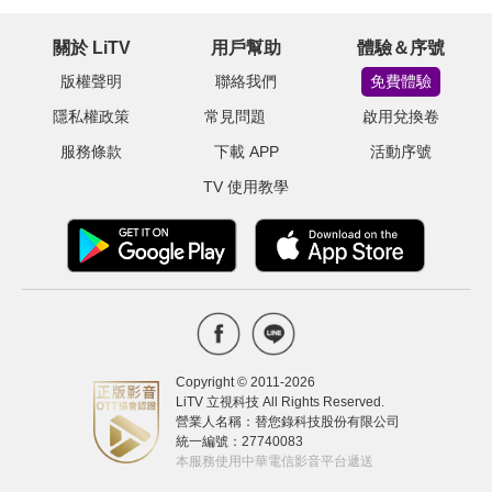
關於 LiTV
用戶幫助
體驗＆序號
版權聲明
聯絡我們
免費體驗
隱私權政策
常見問題
啟用兌換卷
服務條款
下載 APP
活動序號
TV 使用教學
Copyright © 2011-
2026
LiTV 立視科技 All Rights Reserved.
營業人名稱：替您錄科技股份有限公司
統一編號：27740083
本服務使用中華電信影音平台遞送