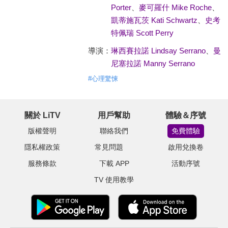
Porter
、
麥可羅什 Mike Roche
、
凱蒂施瓦茨 Kati Schwartz
、
史考
特佩瑞 Scott Perry
導演：
琳西賽拉諾 Lindsay Serrano
、
曼
尼塞拉諾 Manny Serrano
#
心理驚悚
關於 LiTV
用戶幫助
體驗＆序號
版權聲明
聯絡我們
免費體驗
隱私權政策
常見問題
啟用兌換卷
服務條款
下載 APP
活動序號
TV 使用教學