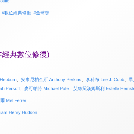
ulle
#
數位經典修復
#
金球獎
本經典數位修復)
epburn
、
安東尼柏金斯 Anthony Perkins
、
李科布 Lee J. Cobb
、
早
 Persoff
、
麥可帕特 Michael Pate
、
艾絲黛漢姆斯利 Estelle Hemsl
 Mel Ferrer
m Henry Hudson