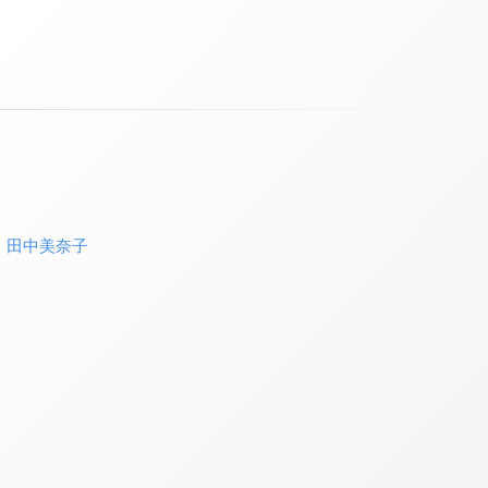
、
田中美奈子