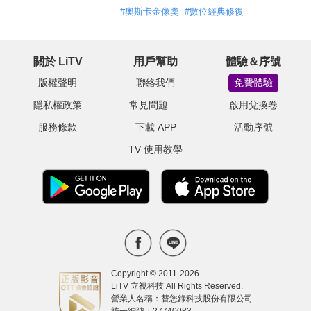
#
奧斯卡金像獎
#
數位經典修復
關於 LiTV
用戶幫助
體驗＆序號
版權聲明
聯絡我們
免費體驗
隱私權政策
常見問題
啟用兌換卷
服務條款
下載 APP
活動序號
TV 使用教學
Copyright © 2011-
2026
LiTV 立視科技 All Rights Reserved.
營業人名稱：替您錄科技股份有限公司
統一編號：27740083