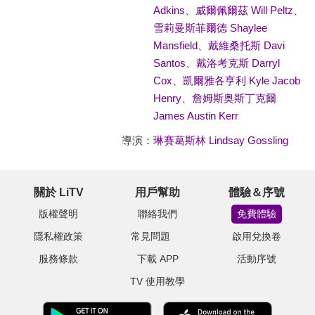
Adkins
、
威爾佩爾茲 Will Peltz
、
雪莉曼斯菲爾德 Shaylee
Mansfield
、
戴維桑托斯 Davi
Santos
、
戴洛考克斯 Darryl
Cox
、
凱爾雅各亨利 Kyle Jacob
Henry
、
詹姆斯奥斯丁克爾
James Austin Kerr
導演：
琳賽葛斯林 Lindsay Gossling
關於 LiTV
用戶幫助
體驗＆序號
版權聲明
聯絡我們
免費體驗
隱私權政策
常見問題
啟用兌換卷
服務條款
下載 APP
活動序號
TV 使用教學