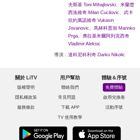
夫斯基 Toni Mihajlovski
、
米蘭楚
西洛維奇 Milan Cucilovic
、
武卡
欣約萬諾維奇 Vukasin
Jovanovic
、
馬林科普加 Marinko
Prga
、
弗拉基米爾阿列克西奇
Vladimir Aleksic
導演：
達科尼科利奇 Darko Nikolic
關於 LiTV
用戶幫助
體驗＆序號
版權聲明
聯絡我們
免費體驗
隱私權政策
常見問題
啟用兌換卷
服務條款
下載 APP
活動序號
TV 使用教學