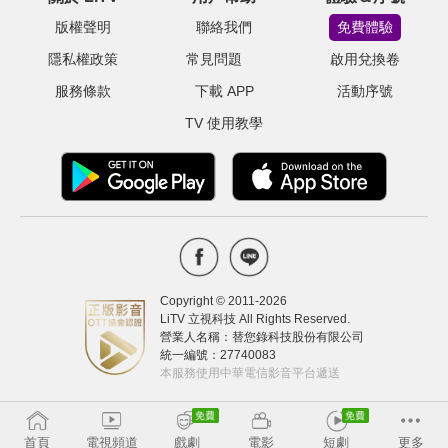
版權聲明
聯絡我們
免費體驗
隱私權政策
常見問題
啟用兌換卷
服務條款
下載 APP
活動序號
TV 使用教學
Copyright © 2011-
2026
LiTV 立視科技 All Rights Reserved.
營業人名稱：替您錄科技股份有限公司
統一編號：27740083
本服務使用中華電信影音平台遞送
首頁
電視頻道
戲劇
電影
短劇
更多